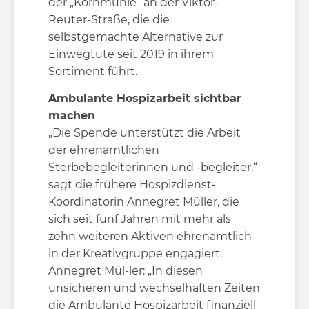
der „Kornmühle“ an der Viktor-
Reuter-Straße, die die
selbstgemachte Alternative zur
Einwegtüte seit 2019 in ihrem
Sortiment führt.
Ambulante Hospizarbeit sichtbar
machen
„Die Spende unterstützt die Arbeit
der ehrenamtlichen
Sterbebegleiterinnen und -begleiter,“
sagt die frühere Hospizdienst-
Koordinatorin Annegret Müller, die
sich seit fünf Jahren mit mehr als
zehn weiteren Aktiven ehrenamtlich
in der Kreativgruppe engagiert.
Annegret Mül-ler: „In diesen
unsicheren und wechselhaften Zeiten
die Ambulante Hospizarbeit finanziell