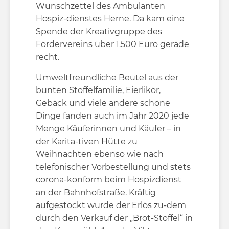
Wunschzettel des Ambulanten
Hospiz-dienstes Herne. Da kam eine
Spende der Kreativgruppe des
Fördervereins über 1.500 Euro gerade
recht.
Umweltfreundliche Beutel aus der
bunten Stoffelfamilie, Eierlikör,
Gebäck und viele andere schöne
Dinge fanden auch im Jahr 2020 jede
Menge Käuferinnen und Käufer – in
der Karita-tiven Hütte zu
Weihnachten ebenso wie nach
telefonischer Vorbestellung und stets
corona-konform beim Hospizdienst
an der Bahnhofstraße. Kräftig
aufgestockt wurde der Erlös zu-dem
durch den Verkauf der „Brot-Stoffel“ in