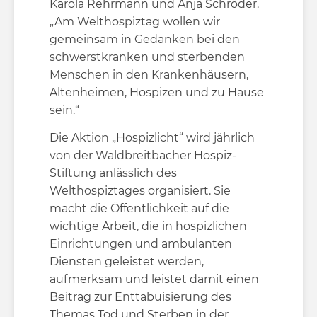
Karola Rehrmann und Anja Schröder.
„Am Welthospiztag wollen wir
gemeinsam in Gedanken bei den
schwerstkranken und sterbenden
Menschen in den Krankenhäusern,
Altenheimen, Hospizen und zu Hause
sein.“
Die Aktion „Hospizlicht“ wird jährlich
von der Waldbreitbacher Hospiz-
Stiftung anlässlich des
Welthospiztages organisiert. Sie
macht die Öffentlichkeit auf die
wichtige Arbeit, die in hospizlichen
Einrichtungen und ambulanten
Diensten geleistet werden,
aufmerksam und leistet damit einen
Beitrag zur Enttabuisierung des
Themas Tod und Sterben in der