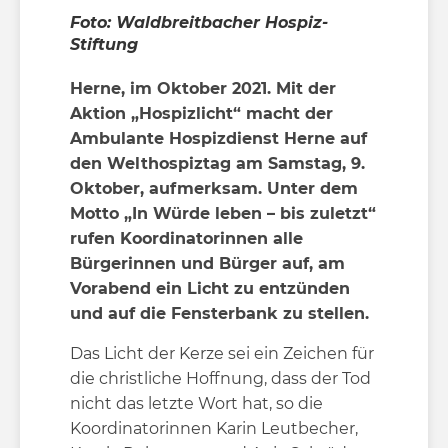
Foto: Waldbreitbacher Hospiz-
Stiftung
Herne, im Oktober 2021. Mit der
Aktion „Hospizlicht“ macht der
Ambulante Hospizdienst Herne auf
den Welthospiztag am Samstag, 9.
Oktober, aufmerksam. Unter dem
Motto „In Würde leben – bis zuletzt“
rufen Koordinatorinnen alle
Bürgerinnen und Bürger auf, am
Vorabend ein Licht zu entzünden
und auf die Fensterbank zu stellen.
Das Licht der Kerze sei ein Zeichen für
die christliche Hoffnung, dass der Tod
nicht das letzte Wort hat, so die
Koordinatorinnen Karin Leutbecher,