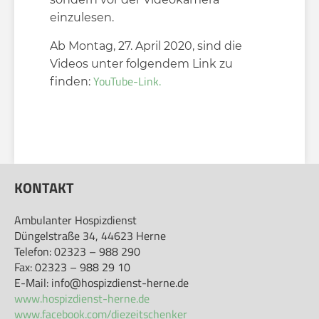
einzulesen.
Ab Montag, 27. April 2020, sind die
Videos unter folgendem Link zu
YouTube-Link.
finden:
KONTAKT
Ambulanter Hospizdienst
Düngelstraße 34, 44623 Herne
Telefon: 02323 – 988 290
Fax: 02323 – 988 29 10
E-Mail: info@hospizdienst-herne.de
www.hospizdienst-herne.de
www.facebook.com/diezeitschenker