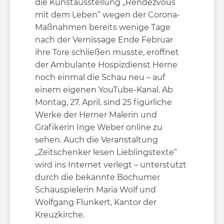
die Kunstausstellung „Rendezvous
mit dem Leben“ wegen der Corona-
Maßnahmen bereits wenige Tage
nach der Vernissage Ende Februar
ihre Tore schließen musste, eröffnet
der Ambulante Hospizdienst Herne
noch einmal die Schau neu – auf
einem eigenen YouTube-Kanal. Ab
Montag, 27. April, sind 25 figürliche
Werke der Herner Malerin und
Grafikerin Inge Weber online zu
sehen. Auch die Veranstaltung
„Zeitschenker lesen Lieblingstexte“
wird ins Internet verlegt – unterstützt
durch die bekannte Bochumer
Schauspielerin Maria Wolf und
Wolfgang Flunkert, Kantor der
Kreuzkirche.