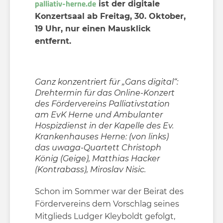
palliativ-herne.de
ist der digitale
Konzertsaal ab Freitag, 30. Oktober,
19 Uhr, nur einen Mausklick
entfernt.
Ganz konzentriert für „Gans digital“:
Drehtermin für das Online-Konzert
des Fördervereins Palliativstation
am EvK Herne und Ambulanter
Hospizdienst in der Kapelle des Ev.
Krankenhauses Herne: (von links)
das uwaga-Quartett Christoph
König (Geige), Matthias Hacker
(Kontrabass), Miroslav Nisic.
Schon im Sommer war der Beirat des
Fördervereins dem Vorschlag seines
Mitglieds Ludger Kleyboldt gefolgt,