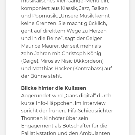
musikalisches Vier-Gänge-Menü ein,
komponiert aus Klassik, Jazz, Balkan
und Popmusik. „Unsere Musik kennt
keine Grenzen. Sie macht glücklich,
geht auf direktem Wege zu Herzen
und in die Beine“, sagt der Geiger
Maurice Maurer, der seit mehr als
zehn Jahren mit Christoph König
(Geige), Miroslav Nisic (Akkordeon)
und Matthias Hacker (Kontrabass) auf
der Bühne steht.
Blicke hinter die Kulissen
Abgerundet wird „Gans digital“ durch
kurze Info-Häppchen. Im Interview
spricht der frühere Fifa-Schiedsrichter
Thorsten Kinhöfer über sein
Engagement als Botschafter für die
Palliativstation und den Ambulanten