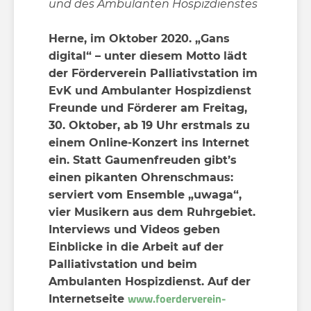
und des Ambulanten Hospizdienstes
Herne, im Oktober 2020. „Gans
digital“ – unter diesem Motto lädt
der Förderverein Palliativstation im
EvK und Ambulanter Hospizdienst
Freunde und Förderer am Freitag,
30. Oktober, ab 19 Uhr erstmals zu
einem Online-Konzert ins Internet
ein. Statt Gaumenfreuden gibt’s
einen pikanten Ohrenschmaus:
serviert vom Ensemble „uwaga“,
vier Musikern aus dem Ruhrgebiet.
Interviews und Videos geben
Einblicke in die Arbeit auf der
Palliativstation und beim
Ambulanten Hospizdienst. Auf der
www.foerderverein-
Internetseite